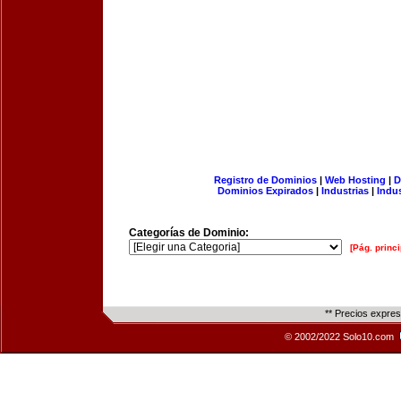
Registro de Dominios
|
Web Hosting
|
D
Dominios Expirados
|
Industrias
|
Indu
Categorías de Dominio:
[Pág. princi
** Precios expre
© 2002/2022 Solo10.com