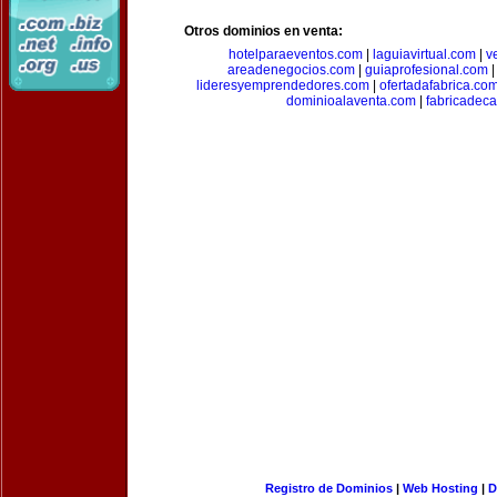
Otros dominios en venta:
hotelparaeventos.com
|
laguiavirtual.com
|
v
areadenegocios.com
|
guiaprofesional.com
lideresyemprendedores.com
|
ofertadafabrica.co
dominioalaventa.com
|
fabricadec
Registro de Dominios
|
Web Hosting
|
D