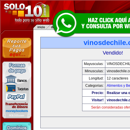
vinosdechile
Vendido!
Mayusculas:
VINOSDECHI
Minusculas:
vinosdechile.
Longitud:
12 caracteres
Categorias:
Alimentos y B
Precio:
Realizar una o
Visitar!
vinosdechile
Serán consideradas ofer