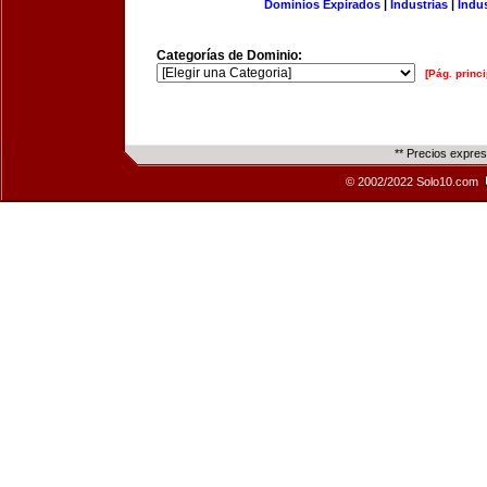
Dominios Expirados
|
Industrias
|
Indu
Categorías de Dominio:
[Pág. princi
** Precios expre
© 2002/2022 Solo10.com