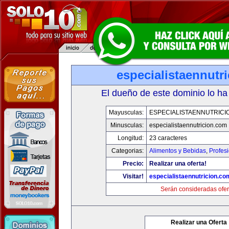
especialistaennutr
El dueño de este dominio lo ha
Mayusculas:
ESPECIALISTAENNUTRICI
Minusculas:
especialistaennutricion.com
Longitud:
23 caracteres
Categorias:
Alimentos y Bebidas
,
Profes
Precio:
Realizar una oferta!
Visitar!
especialistaennutricion.co
Serán consideradas ofer
Realizar una Oferta