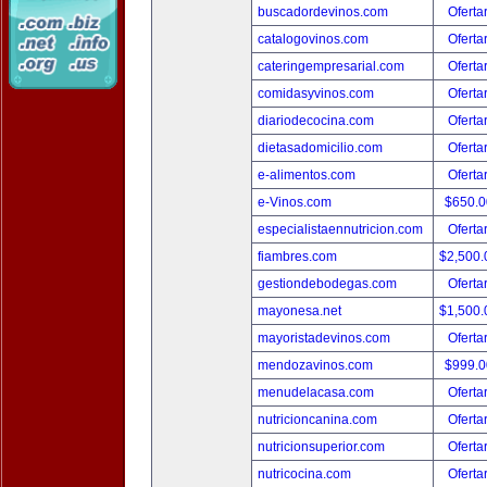
buscadordevinos.com
Oferta
catalogovinos.com
Oferta
cateringempresarial.com
Oferta
comidasyvinos.com
Oferta
diariodecocina.com
Oferta
dietasadomicilio.com
Oferta
e-alimentos.com
Oferta
e-Vinos.com
$650.
especialistaennutricion.com
Oferta
fiambres.com
$2,500
gestiondebodegas.com
Oferta
mayonesa.net
$1,500
mayoristadevinos.com
Oferta
mendozavinos.com
$999.
menudelacasa.com
Oferta
nutricioncanina.com
Oferta
nutricionsuperior.com
Oferta
nutricocina.com
Oferta