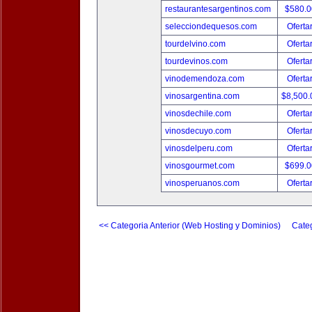
restaurantesargentinos.com
$580.
selecciondequesos.com
Oferta
tourdelvino.com
Oferta
tourdevinos.com
Oferta
vinodemendoza.com
Oferta
vinosargentina.com
$8,500
vinosdechile.com
Oferta
vinosdecuyo.com
Oferta
vinosdelperu.com
Oferta
vinosgourmet.com
$699.
vinosperuanos.com
Oferta
<< Categoria Anterior (Web Hosting y Dominios)
Categ