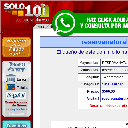
reservanatural
El dueño de este dominio lo ha
Mayusculas:
RESERVANATU
Minusculas:
reservanatural.o
Longitud:
14 caracteres
Categorias:
Sin Clasificar
Precio:
$500.00
Visitar!
reservanatural.
Serán consideradas ofer
R