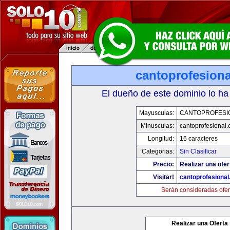
cantoprofesion
El dueño de este dominio lo ha
Mayusculas:
CANTOPROFESI
Minusculas:
cantoprofesional
Longitud:
16 caracteres
Categorias:
Sin Clasificar
Precio:
Realizar una ofer
Visitar!
cantoprofesiona
Serán consideradas ofer
Realizar una Oferta