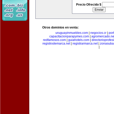
Precio Ofrecido $
Otros dominios en venta:
uruguayinmuebles.com
|
negocios.cr
|
por
capacitacionparapymes.com
|
agromercado.ne
redfamosos.com
|
guiahotels.com
|
directorioprofes
registrodemarca.net
|
registrarmarca.net
|
zonasuba
|