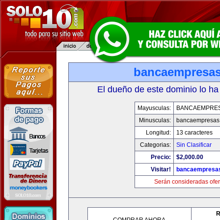
bancaempresa
El dueño de este dominio lo ha
Mayusculas:
BANCAEMPRE
Minusculas:
bancaempresas
Longitud:
13 caracteres
Categorias:
Sin Clasificar
Precio:
$2,000.00
Visitar!
bancaempresa
Serán consideradas ofer
R