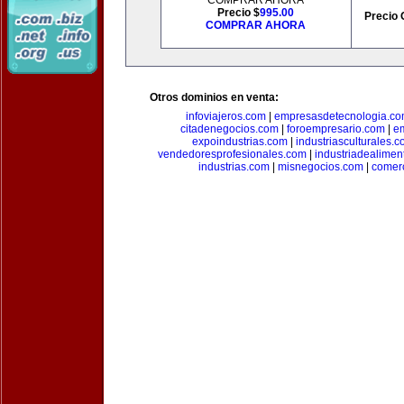
COMPRAR AHORA
Precio $
995.00
Precio 
COMPRAR AHORA
Otros dominios en venta:
infoviajeros.com
|
empresasdetecnologia.c
citadenegocios.com
|
foroempresario.com
|
e
expoindustrias.com
|
industriasculturales.
vendedoresprofesionales.com
|
industriadealimen
industrias.com
|
misnegocios.com
|
comer