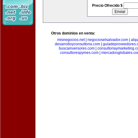
Precio Ofrecido $
Otros dominios en venta:
misnegocios.net
|
negocioselsalvador.com
|
alq
desarrolloyconsultoria.com
|
guiadeproveedores.
buscainversores.com
|
consultoriaymarketing.
consultorespymes.com
|
mercadosglobales.c