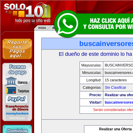
buscainversore
El dueño de este dominio lo ha
Mayusculas:
BUSCAINVERS
Minusculas:
buscainversores
Longitud:
15 caracteres
Categorias:
Sin Clasificar
Precio:
Realizar una ofer
Visitar!
buscainversore
Serán consideradas ofer
Realizar una Oferta