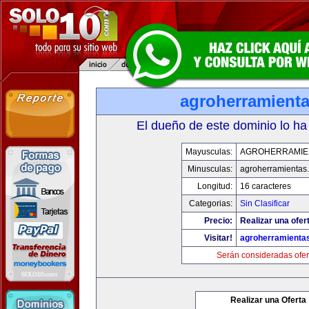
agroherramient
El dueño de este dominio lo ha
Mayusculas:
AGROHERRAMIE
Minusculas:
agroherramientas
Longitud:
16 caracteres
Categorias:
Sin Clasificar
Precio:
Realizar una ofer
Visitar!
agroherramienta
Serán consideradas ofer
Realizar una Oferta