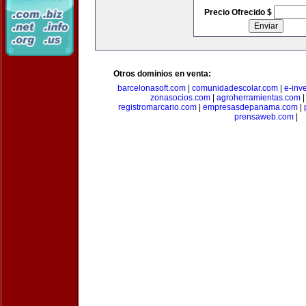
Precio Ofrecido $
Otros dominios en venta:
barcelonasoft.com
|
comunidadescolar.com
|
e-inv
zonasocios.com
|
agroherramientas.com
registromarcario.com
|
empresasdepanama.com
|
prensaweb.com
|