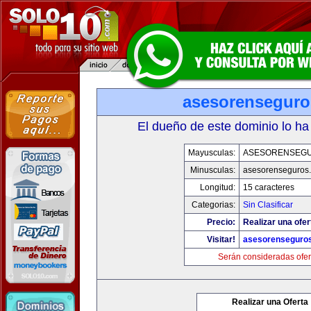
asesorensegur
El dueño de este dominio lo ha
Mayusculas:
ASESORENSEG
Minusculas:
asesorenseguros
Longitud:
15 caracteres
Categorias:
Sin Clasificar
Precio:
Realizar una ofer
Visitar!
asesorenseguro
Serán consideradas ofer
Realizar una Oferta