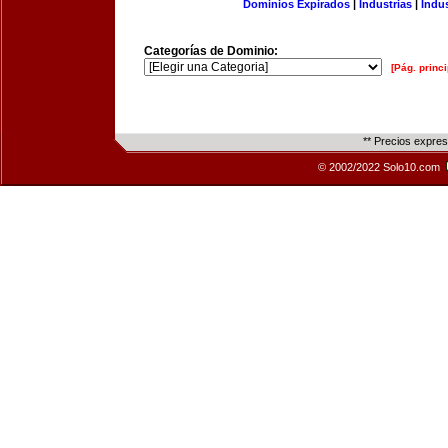
Dominios Expirados
|
Industrias
|
Indu
Categorías de Dominio:
[Pág. princi
** Precios expre
© 2002/2022 Solo10.com