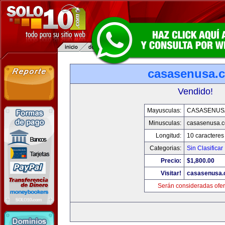
casasenusa.
Vendido!
Mayusculas:
CASASENUS
Minusculas:
casasenusa.
Longitud:
10 caracteres
Categorias:
Sin Clasificar
Precio:
$1,800.00
Visitar!
casasenusa
Serán consideradas ofer