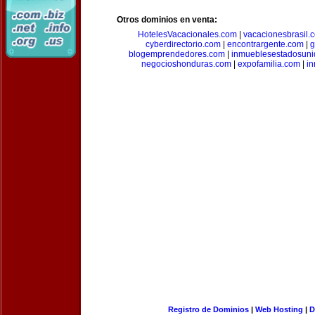
Otros dominios en venta:
HotelesVacacionales.com
|
vacacionesbrasil.
cyberdirectorio.com
|
encontrargente.com
|
g
blogemprendedores.com
|
inmueblesestadosun
negocioshonduras.com
|
expofamilia.com
|
in
Registro de Dominios
|
Web Hosting
|
D