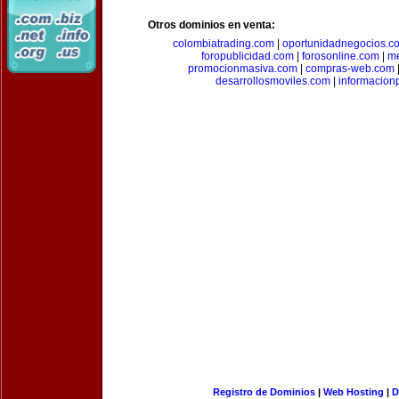
Otros dominios en venta:
colombiatrading.com
|
oportunidadnegocios.c
foropublicidad.com
|
forosonline.com
|
m
promocionmasiva.com
|
compras-web.com
desarrollosmoviles.com
|
informacion
Registro de Dominios
|
Web Hosting
|
D