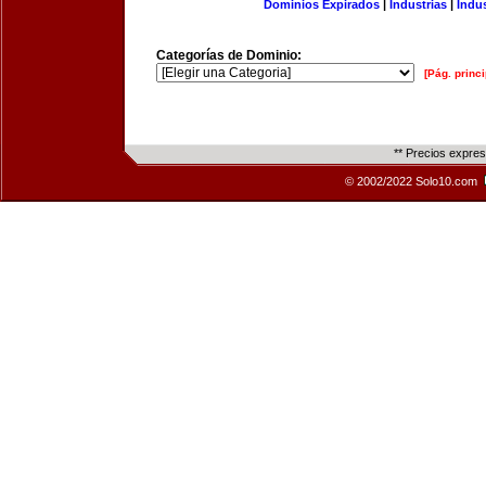
Dominios Expirados
|
Industrias
|
Indu
Categorías de Dominio:
[Pág. princi
** Precios expre
© 2002/2022 Solo10.com