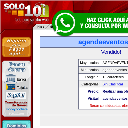
agendaevento
Vendido!
Mayusculas:
AGENDAEVEN
Minusculas:
agendaeventos
Longitud:
13 caracteres
Categorias:
Sin Clasificar
Precio:
Realizar una of
Visitar!
agendaeventos
Serán consideradas ofer