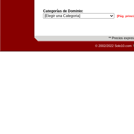
Categorías de Dominio:
[Pág. princi
** Precios expre
© 2002/2022 Solo10.com