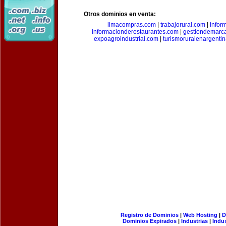
Otros dominios en venta:
limacompras.com
|
trabajorural.com
|
infor
informacionderestaurantes.com
|
gestiondemarc
expoagroindustrial.com
|
turismoruralenargenti
Registro de Dominios
|
Web Hosting
|
D
Dominios Expirados
|
Industrias
|
Indu