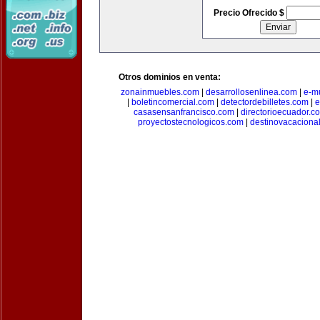
Precio Ofrecido $
Otros dominios en venta:
zonainmuebles.com
|
desarrollosenlinea.com
|
e-m
|
boletincomercial.com
|
detectordebilletes.com
|
e
casasensanfrancisco.com
|
directorioecuador.c
proyectostecnologicos.com
|
destinovacaciona