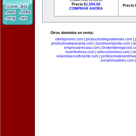
COMPRAR AHORA
Precio $
1,500.00
Precio 
COMPRAR AHORA
Otros dominios en venta:
ofertapromo.com
|
productosdeguatemala.com
|
productosdepanama.com
|
turismoenpunta.com
|
a
empresaemcasa.com
|
brokerdenegocios.
invertirahora.com
|
seleccionvinos.com
|
vi
viviendaecoeficiente.com
|
profesionalesenline
zonainmuebles.com
|