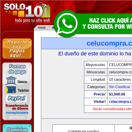
celucompra.
El dueño de este dominio lo ha
Mayusculas:
CELUCOMPR
Minusculas:
celucompra.c
Longitud:
10 caracteres
Categorias:
Sin Clasificar
Precio:
$1,500.00
Visitar!
celucompra.
Serán consideradas ofer
R