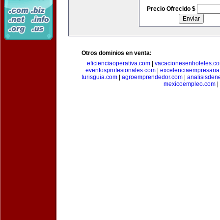
Precio Ofrecido $
Otros dominios en venta:
eficienciaoperativa.com
|
vacacionesenhoteles.c
eventosprofesionales.com
|
excelenciaempresari
turisguia.com
|
agroemprendedor.com
|
analisisden
mexicoempleo.com
|