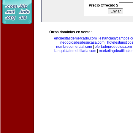
Precio Ofrecido $
Otros dominios en venta:
encuestasdemercado.com
|
estanciasycampos.
negociosdesdesucasa.com
|
hotelesturistico
nombrecomercial.com
|
ofertadeproductos.com
franquiciainmobiliaria.com
|
marketingdeafiliacio