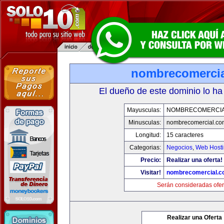
nombrecomerci
El dueño de este dominio lo ha
Mayusculas:
NOMBRECOMERCIA
Minusculas:
nombrecomercial.co
Longitud:
15 caracteres
Categorias:
Negocios
,
Web Hosti
Precio:
Realizar una oferta!
Visitar!
nombrecomercial.c
Serán consideradas ofer
Realizar una Oferta