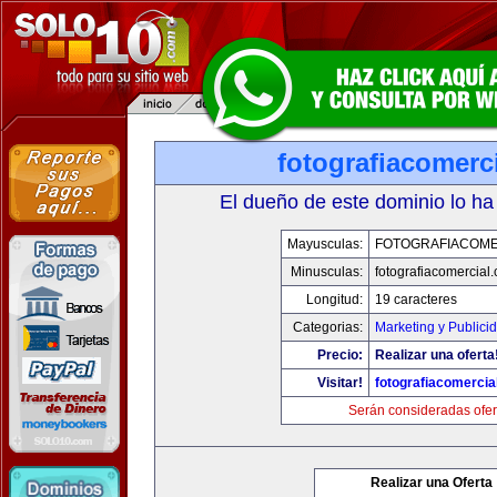
fotografiacomerc
El dueño de este dominio lo ha
Mayusculas:
FOTOGRAFIACOME
Minusculas:
fotografiacomercial
Longitud:
19 caracteres
Categorias:
Marketing y Publici
Precio:
Realizar una oferta
Visitar!
fotografiacomercia
Serán consideradas ofer
Realizar una Oferta