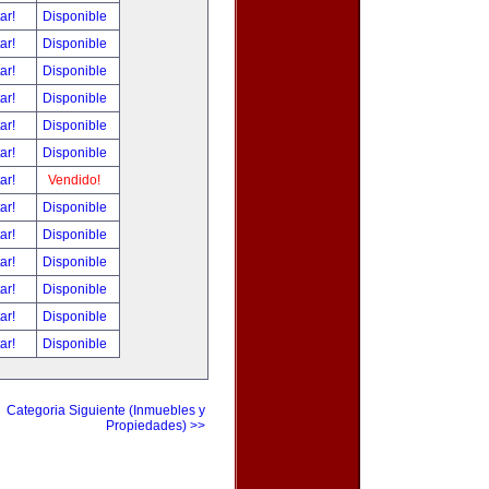
tar!
Disponible
tar!
Disponible
tar!
Disponible
tar!
Disponible
tar!
Disponible
tar!
Disponible
tar!
Vendido!
tar!
Disponible
tar!
Disponible
tar!
Disponible
tar!
Disponible
tar!
Disponible
tar!
Disponible
Categoria Siguiente (Inmuebles y
Propiedades) >>