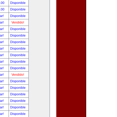
.00
Disponible
.00
Disponible
tar!
Disponible
tar!
Vendido!
tar!
Disponible
tar!
Disponible
tar!
Disponible
tar!
Disponible
tar!
Disponible
tar!
Disponible
tar!
Disponible
tar!
Vendido!
tar!
Disponible
tar!
Disponible
tar!
Disponible
tar!
Disponible
tar!
Disponible
tar!
Disponible