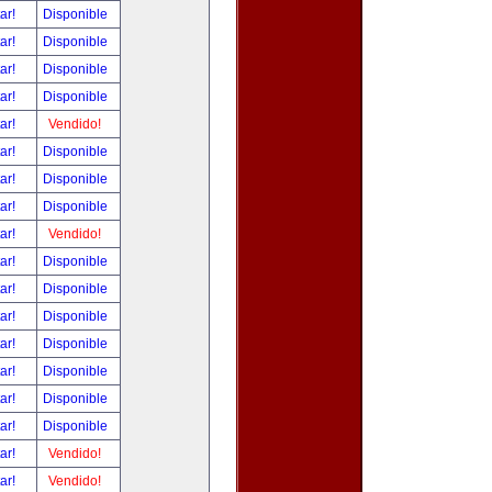
tar!
Disponible
tar!
Disponible
tar!
Disponible
tar!
Disponible
tar!
Vendido!
tar!
Disponible
tar!
Disponible
tar!
Disponible
tar!
Vendido!
tar!
Disponible
tar!
Disponible
tar!
Disponible
tar!
Disponible
tar!
Disponible
tar!
Disponible
tar!
Disponible
tar!
Vendido!
tar!
Vendido!