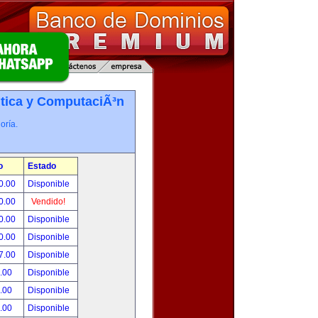
tica y ComputaciÃ³n
oría.
o
Estado
0.00
Disponible
0.00
Vendido!
0.00
Disponible
0.00
Disponible
7.00
Disponible
.00
Disponible
.00
Disponible
.00
Disponible